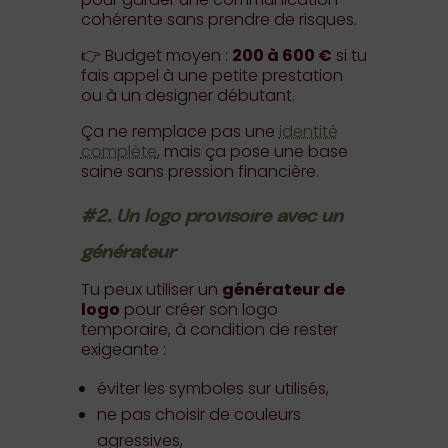
cohérente sans prendre de risques.
👉 Budget moyen :
200 à 600 €
si tu
fais appel à une petite prestation
ou à un designer débutant.
Ça ne remplace pas une
identité
complète
, mais ça pose une base
saine sans pression financière.
#2. Un logo provisoire avec un
générateur
Tu peux utiliser un
générateur de
logo
pour créer son logo
temporaire, à condition de rester
exigeante :
éviter les symboles sur utilisés,
ne pas choisir de couleurs
agressives,