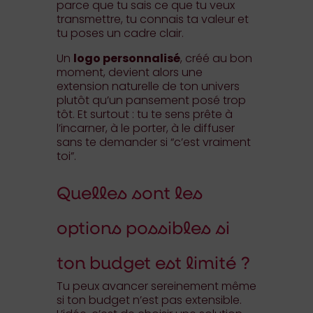
parce que tu sais ce que tu veux
transmettre, tu connais ta valeur et
tu poses un cadre clair.
Un
logo personnalisé
, créé au bon
moment, devient alors une
extension naturelle de ton univers
plutôt qu’un pansement posé trop
tôt. Et surtout : tu te sens prête à
l’incarner, à le porter, à le diffuser
sans te demander si “c’est vraiment
toi”.
Quelles sont les
options possibles si
ton budget est limité ?
Tu peux avancer sereinement même
si ton budget n’est pas extensible.