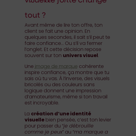
tout ?
Avant même de lire ton offre, ton
client se fait une opinion. En
quelques secondes, il sait s’il peut te
faire confiance… Ou s’il va fermer
l’onglet. Et cette décision repose
souvent sur ton
univers visuel
.
Une
image de marque
cohérente
inspire confiance, ça montre que tu
sais où tu vas. À l’inverse, des visuels
bricolés ou des couleurs sans
logique donnent une impression
d’amateurisme, même si ton travail
est incroyable.
La
création d’une identité
visuelle
bien pensée, c’est ton levier
pour passer du “
je débrouille
comme je peux
” au “
ma marque a