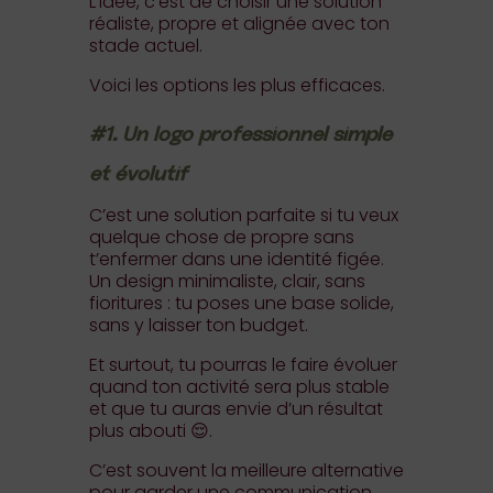
L’idée, c’est de choisir une solution
réaliste, propre et alignée avec ton
stade actuel.
Voici les options les plus efficaces.
#1. Un logo professionnel simple
et évolutif
C’est une solution parfaite si tu veux
quelque chose de propre sans
t’enfermer dans une identité figée.
Un design minimaliste, clair, sans
fioritures : tu poses une base solide,
sans y laisser ton budget.
Et surtout, tu pourras le faire évoluer
quand ton activité sera plus stable
et que tu auras envie d’un résultat
plus abouti 😌.
C’est souvent la meilleure alternative
pour garder une communication