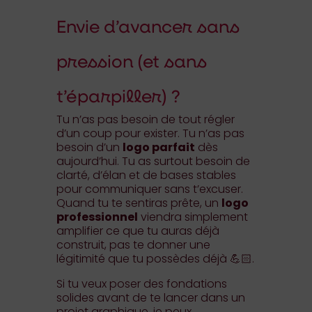
Envie d’avancer sans
pression (et sans
t’éparpiller) ?
Tu n’as pas besoin de tout régler
d’un coup pour exister. Tu n’as pas
besoin d’un
logo parfait
dès
aujourd’hui. Tu as surtout besoin de
clarté, d’élan et de bases stables
pour communiquer sans t’excuser.
Quand tu te sentiras prête, un
logo
professionnel
viendra simplement
amplifier ce que tu auras déjà
construit, pas te donner une
légitimité que tu possèdes déjà 💪🏻.
Si tu veux poser des fondations
solides avant de te lancer dans un
projet graphique, je peux