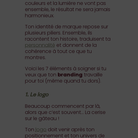
couleurs et la lumière ne vont pas
ensemble, le résultat ne sera jamais
harmonieux.
Ton identité de marque repose sur
plusieurs piliers. Ensemble, ils
racontent ton histoire, traduisent ta
personnalité
et donnent de la
cohérence à tout ce que tu
montres.
Voici les 7 éléments à soigner si tu
veux que ton
branding
travaille
pour toi (même quand tu dors).
1. Le logo
Beaucoup commencent par là,
alors que c’est souvent… La cerise
sur le gâteau !
Ton
logo
doit venir après ton
positionnement et ton univers de