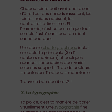
Chaque teinte doit avoir une raison
d’être. Les tons chauds rassurent, les
teintes froides apaisent, les
contrastes attirent l’œil. Et
l’harmonie, c’est ce qui fait que tout
semble “juste” sans que ton client
sache pourquoi.
Une bonne
charte graphique
inclut
une palette principale (3 à 5
couleurs maximum) et quelques
nuances secondaires pour varier
selon les supports. Trop de couleurs
= confusion. Trop peu = monotonie.
Trouve le bon équilibre 🎨 !
3. La typographie
Ta police, c’est ta manière de parler
visuellement. Une
typographie
fine