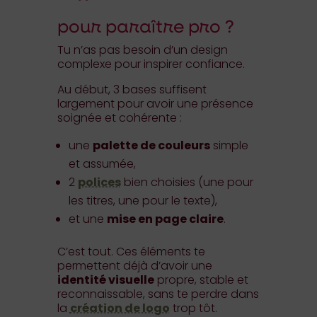
pour paraître pro ?
Tu n’as pas besoin d’un design
complexe pour inspirer confiance.
Au début, 3 bases suffisent
largement pour avoir une présence
soignée et cohérente :
une
palette de couleurs
simple
et assumée,
2
polices
bien choisies (une pour
les titres, une pour le texte),
et une
mise en page claire
.
C’est tout. Ces éléments te
permettent déjà d’avoir une
identité visuelle
propre, stable et
reconnaissable, sans te perdre dans
la
création de logo
trop tôt.