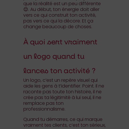
que la réalité est un peu différente
😌. Au début, ton énergie doit aller
vers ce qui construit ton activité,
pas vers ce qui la décore. Et ça
change beaucoup de choses.
À quoi sert vraiment
un logo quand tu
lances ton activité ?
Un logo, c’est un repère visuel qui
aide les gens à t’identifier. Point. Il ne
raconte pas toute ton histoire, il ne
crée pas ta légitimité à lui seul, il ne
remplace pas ton
professionnalisme.
Quand tu démarres, ce qui marque
vraiment tes clients, c’est ton sérieux,