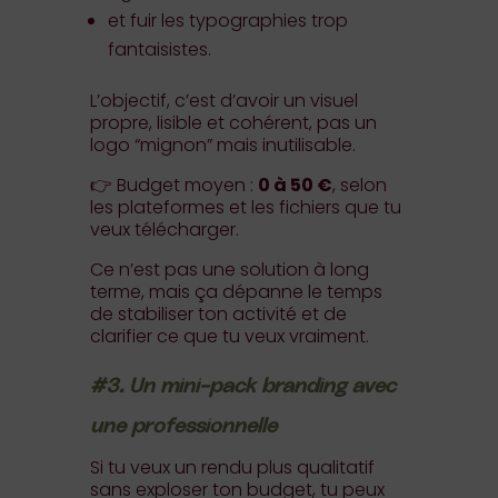
et fuir les typographies trop
fantaisistes.
L’objectif, c’est d’avoir un visuel
propre, lisible et cohérent, pas un
logo “mignon” mais inutilisable.
👉 Budget moyen :
0 à 50 €
, selon
les plateformes et les fichiers que tu
veux télécharger.
Ce n’est pas une solution à long
terme, mais ça dépanne le temps
de stabiliser ton activité et de
clarifier ce que tu veux vraiment.
#3. Un mini-pack branding avec
une professionnelle
Si tu veux un rendu plus qualitatif
sans exploser ton budget, tu peux