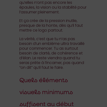
qu’elles n’ont pas encore les
épaules, la vision ou la stabilité pour
l’assumer pleinement.
Et ça crée de la pression inutile,
presque de la honte, dès qu’il faut
mettre ce logo partout.
La vérité, c’est que tu n’as pas
besoin d’un emblème ultra travaillé
pour commencer. Tu as surtout
besoin de clarté, de cohérence et
d’élan. Le reste viendra quand tu
seras prête à l’incarner, pas quand
“on dit” qu’il faut le faire.
Quels éléments
visuels minimums
suffisent au début