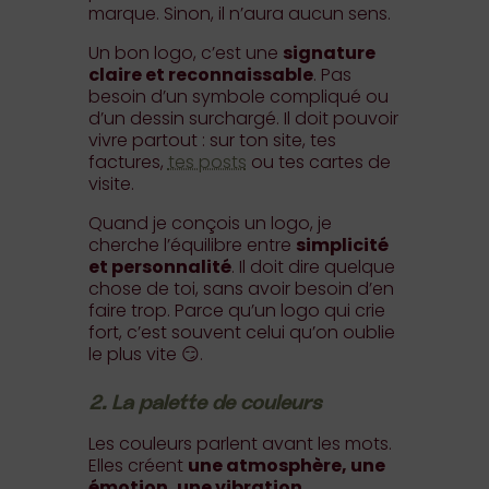
marque. Sinon, il n’aura aucun sens.
Un bon logo, c’est une
signature
claire et reconnaissable
. Pas
besoin d’un symbole compliqué ou
d’un dessin surchargé. Il doit pouvoir
vivre partout : sur ton site, tes
factures,
tes posts
ou tes cartes de
visite.
Quand je conçois un logo, je
cherche l’équilibre entre
simplicité
et personnalité
. Il doit dire quelque
chose de toi, sans avoir besoin d’en
faire trop. Parce qu’un logo qui crie
fort, c’est souvent celui qu’on oublie
le plus vite 😏.
2. La palette de couleurs
Les couleurs parlent avant les mots.
Elles créent
une atmosphère, une
émotion, une vibration.