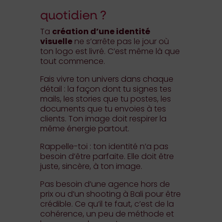
quotidien ?
Ta
création d’une identité
visuelle
ne s’arrête pas le jour où
ton logo est livré. C’est même là que
tout commence.
Fais vivre ton univers dans chaque
détail : la façon dont tu signes tes
mails, les stories que tu postes, les
documents que tu envoies à tes
clients. Ton image doit respirer la
même énergie partout.
Rappelle-toi : ton identité n’a pas
besoin d’être parfaite. Elle doit être
juste, sincère, à ton image.
Pas besoin d’une agence hors de
prix ou d’un shooting à Bali pour être
crédible. Ce qu’il te faut, c’est de la
cohérence, un peu de méthode et