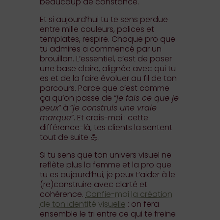
beaucoup de constance.
Et si aujourd’hui tu te sens perdue
entre mille couleurs, polices et
templates, respire. Chaque pro que
tu admires a commencé par un
brouillon. L’essentiel, c’est de poser
une base claire, alignée avec qui tu
es et de la faire évoluer au fil de ton
parcours. Parce que c’est comme
ça qu’on passe de “
je fais ce que je
peux
” à “
je construis une vraie
marque
”. Et crois-moi : cette
différence-là, tes clients la sentent
tout de suite 💪.
Si tu sens que ton univers visuel ne
reflète plus la femme et la pro que
tu es aujourd’hui, je peux t’aider à le
(re)construire avec clarté et
cohérence.
Confie-moi la création
de ton identité visuelle
: on fera
ensemble le tri entre ce qui te freine