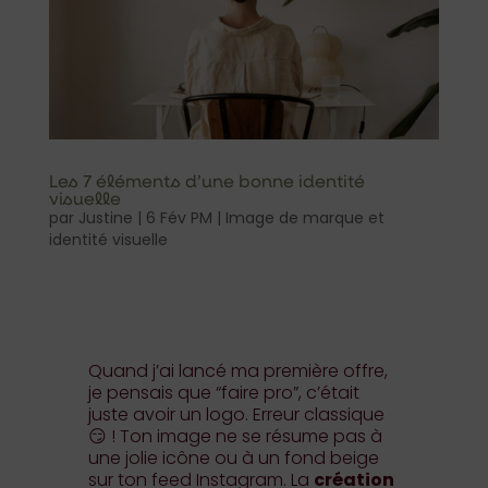
Les 7 éléments d’une bonne identité
visuelle
par
Justine
|
6 Fév PM
|
Image de marque et
identité visuelle
Quand j’ai lancé ma première offre,
je pensais que “faire pro”, c’était
juste avoir un logo. Erreur classique
😏 ! Ton image ne se résume pas à
une jolie icône ou à un fond beige
sur ton feed Instagram. La
création