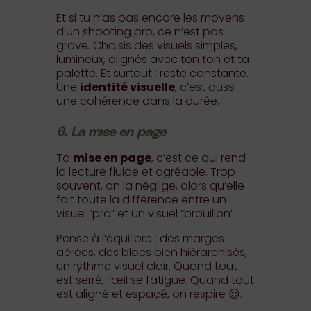
Et si tu n’as pas encore les moyens
d’un shooting pro, ce n’est pas
grave. Choisis des visuels simples,
lumineux, alignés avec ton ton et ta
palette. Et surtout : reste constante.
Une
identité visuelle
, c’est aussi
une cohérence dans la durée.
6. La mise en page
Ta
mise en page
, c’est ce qui rend
la lecture fluide et agréable. Trop
souvent, on la néglige, alors qu’elle
fait toute la différence entre un
visuel “pro” et un visuel “brouillon”.
Pense à l’équilibre : des marges
aérées, des blocs bien hiérarchisés,
un rythme visuel clair. Quand tout
est serré, l’œil se fatigue. Quand tout
est aligné et espacé, on respire 😌.