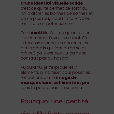
d’une identité visuelle solide
,
c’est ce qui te permet de sortir du
lot, d’attirer les bonnes personnes et
de ne plus rougir quand tu envoies
ton site à un potentiel client.
Ton
identité
, c’est ce qu’on ressent
avant même d’avoir lu un mot. C’est
le ton, l’ambiance, les couleurs, les
petits détails qui font qu’on se dit
“
ah oui, ça, c’est elle
”. Et ça ne se
construit pas au hasard.
Aujourd’hui, je t’explique les 7
éléments à maîtriser pour poser les
fondations d’une
image de
marque claire, cohérente et pro
sans te perdre dans le superflu.
Pourquoi une identité
visuelle forte change