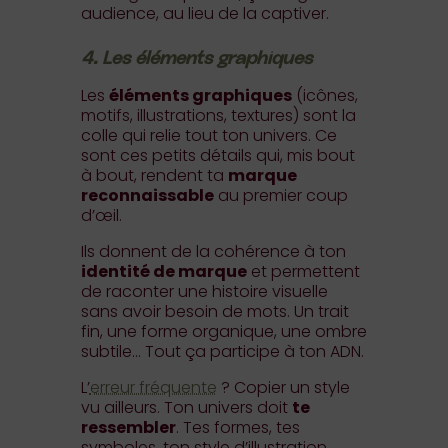
audience, au lieu de la captiver.
4. Les éléments graphiques
Les
éléments graphiques
(icônes,
motifs, illustrations, textures) sont la
colle qui relie tout ton univers. Ce
sont ces petits détails qui, mis bout
à bout, rendent ta
marque
reconnaissable
au premier coup
d’œil.
Ils donnent de la cohérence à ton
identité de marque
et permettent
de raconter une histoire visuelle
sans avoir besoin de mots. Un trait
fin, une forme organique, une ombre
subtile… Tout ça participe à ton ADN.
L’
erreur fréquente
? Copier un style
vu ailleurs. Ton univers doit
te
ressembler
. Tes formes, tes
symboles, ton style d’illustration