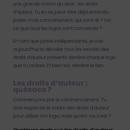
une grande notion du droit : les droits
d’auteur. Tu en as peut-être déjà entendu
parler, mais concrètement, qui sont-ils ? Est-
ce que tous les logos sont concernés ?
En tant que juriste indépendante, je vais
aujourd’hui te dévoiler tous les secrets des
droits d’auteur présents derrière chaque logo
que tu croises. Et bien sûr, derrière le tien.
Les droits d’auteur :
quèsaco ?
Commençons par le commencement. Tu
dois respecter le cadre des droits d’auteur
pour utiliser ton logo, mais qu’est-ce c’est ?
Quelques mots sur les droits d’auteur