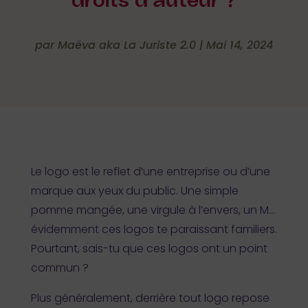
droits d’auteur ?
par
Maëva aka La Juriste 2.0
|
Mai 14, 2024
Le logo est le reflet d’une entreprise ou d’une
marque aux yeux du public. Une simple
pomme mangée, une virgule à l’envers, un M…
évidemment ces logos te paraissant familiers.
Pourtant, sais-tu que ces logos ont un point
commun ?
Plus généralement, derrière tout logo repose