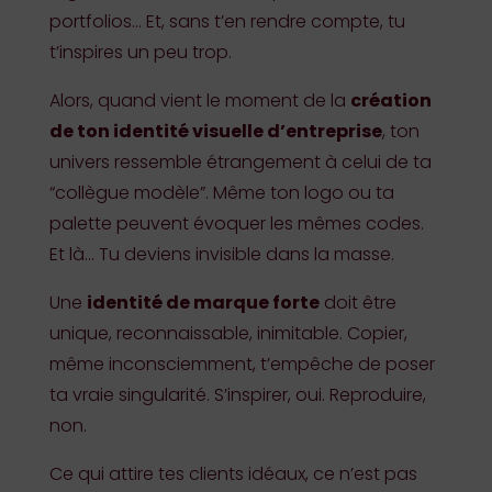
portfolios… Et, sans t’en rendre compte, tu
t’inspires un peu trop.
Alors, quand vient le moment de la
création
de ton identité visuelle d’entreprise
, ton
univers ressemble étrangement à celui de ta
“collègue modèle”. Même ton logo ou ta
palette peuvent évoquer les mêmes codes.
Et là… Tu deviens invisible dans la masse.
Une
identité de marque forte
doit être
unique, reconnaissable, inimitable. Copier,
même inconsciemment, t’empêche de poser
ta vraie singularité. S’inspirer, oui. Reproduire,
non.
Ce qui attire tes clients idéaux, ce n’est pas