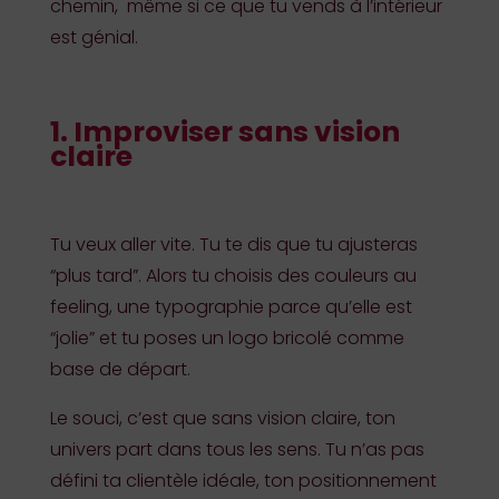
chemin, même si ce que tu vends à l’intérieur
est génial.
1. Improviser sans vision
claire
Tu veux aller vite. Tu te dis que tu ajusteras
“plus tard”. Alors tu choisis des couleurs au
feeling, une typographie parce qu’elle est
“jolie” et tu poses un logo bricolé comme
base de départ.
Le souci, c’est que sans vision claire, ton
univers part dans tous les sens. Tu n’as pas
défini ta clientèle idéale, ton positionnement