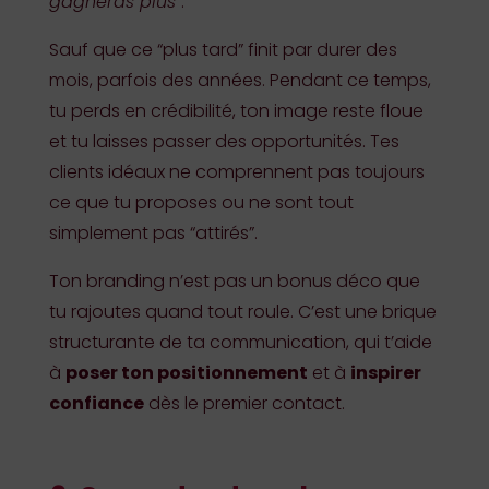
gagneras plus
”.
Sauf que ce “plus tard” finit par durer des
mois, parfois des années. Pendant ce temps,
tu perds en crédibilité, ton image reste floue
et tu laisses passer des opportunités. Tes
clients idéaux ne comprennent pas toujours
ce que tu proposes ou ne sont tout
simplement pas “attirés”.
Ton branding n’est pas un bonus déco que
tu rajoutes quand tout roule. C’est une brique
structurante de ta communication, qui t’aide
à
poser ton positionnement
et à
inspirer
confiance
dès le premier contact.