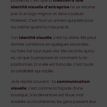
problème, c’est que la
création d’une
identité visuelle d’entreprise
ne se résume
pas à un logo mignon et deux couleurs
Pinterest. C’est tout un univers qui parle pour
toi, même quand tu n’es pas là.
Ton
identité visuelle
, c’est ta vitrine. Elle peut
donner confiance en quelques secondes…
Ou faire fuir tout aussi vite. Elle raconte qui tu
es, ce que tu proposes et comment tu te
positionnes. Et si elle est bancale, c’est toute
ta crédibilité qui vacille.
Je le répète souvent : ta
communication
visuelle
, c’est comme la façade d’une
boutique. Si la devanture est floue, mal
éclairée ou incohérente, les gens passent leur