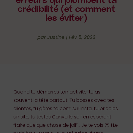
erreurs qui plombent ta
crédibilité (et comment
les éviter)
par
Justine
|
Fév 5, 2026
Quand tu démarres ton activité, tu as
souvent la tête partout. Tu bosses avec tes
clientes, tu gères ta com’ sur Insta, tu bricoles
un site, tu testes Canva le soir en espérant
“faire quelque chose de joli”… Je te vois 😏 ! Le