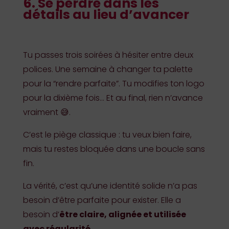
6. Se perdre dans les
détails au lieu d’avancer
Tu passes trois soirées à hésiter entre deux
polices. Une semaine à changer ta palette
pour la “rendre parfaite”. Tu modifies ton logo
pour la dixième fois… Et au final, rien n’avance
vraiment 😅.
C’est le piège classique : tu veux bien faire,
mais tu restes bloquée dans une boucle sans
fin.
La vérité, c’est qu’une identité solide n’a pas
besoin d’être parfaite pour exister. Elle a
besoin d’
être claire, alignée et utilisée
avec régularité
.