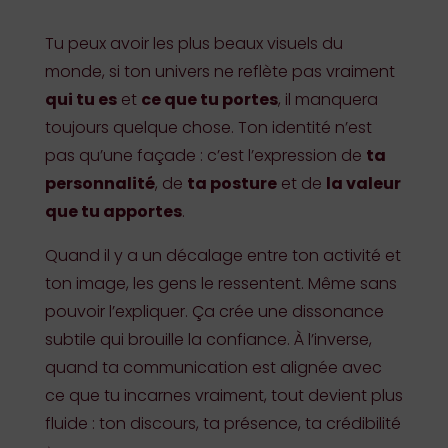
Tu peux avoir les plus beaux visuels du
monde, si ton univers ne reflète pas vraiment
qui tu es
et
ce que tu portes
, il manquera
toujours quelque chose. Ton identité n’est
pas qu’une façade : c’est l’expression de
ta
personnalité
, de
ta posture
et de
la valeur
que tu apportes
.
Quand il y a un décalage entre ton activité et
ton image, les gens le ressentent. Même sans
pouvoir l’expliquer. Ça crée une dissonance
subtile qui brouille la confiance. À l’inverse,
quand ta communication est alignée avec
ce que tu incarnes vraiment, tout devient plus
fluide : ton discours, ta présence, ta crédibilité