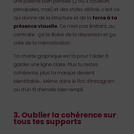
Une palette bien pensée (2 ou 3 couleurs
principales, max) et des styles définis, c’est ce
qui donne de la structure et de la
force à ta
présence visuelle
. Ce n’est pas limitant, au
contraire : ça te libère de la dispersion et ça
crée de la mémorisation.
Ta charte graphique est là pour t’aider à
garder une ligne claire. Plus tu restes
cohérente, plus ta marque devient
identifiable… Même dans le flot d’Instagram
ou d’un fil d’emails bien rempli.
3. Oublier la cohérence sur
tous tes supports