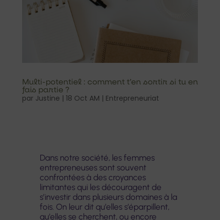
Multi-potentiel : comment t’en sortir si tu en
fais partie ?
par
Justine
|
18 Oct AM
|
Entrepreneuriat
Dans notre société, les femmes
entrepreneuses sont souvent
confrontées à des croyances
limitantes qui les découragent de
s’investir dans plusieurs domaines à la
fois. On leur dit qu’elles s’éparpillent,
qu’elles se cherchent, ou encore