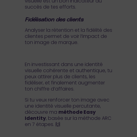
visuelle est un bon indicateur du
succès de tes efforts.
Fidélisation des clients
Analyser la rétention et la fidélité des
clientes permet de voir l’impact de
ton image de marque.
En investissant dans une identité
visuelle cohérente et authentique, tu
peux attirer plus de clients, les
fidéliser, et finalement augmenter
ton chiffre d’affaires.
Si tu veux renforcer ton image avec
une identité visuelle percutante,
découvre ma
méthode Easy
Identity
, basée sur la méthode ARC
en 7 étapes. 🙌