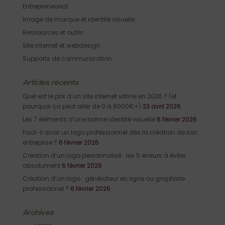
Entrepreneuriat
Image de marque et identité visuelle
Ressources et outils
Site internet et webdesign
Supports de communication
Articles récents
Quel est le prix d’un site internet vitrine en 2026 ? (et
pourquoi ça peut aller de 0 à 8000€+)
23 avril 2026
Les 7 éléments d’une bonne identité visuelle
6 février 2026
Faut-il avoir un logo professionnel dès la création de son
entreprise ?
6 février 2026
Création d’un logo personnalisé : les 5 erreurs à éviter
absolument
6 février 2026
Création d’un logo : générateur en ligne ou graphiste
professionnel ?
6 février 2026
Archives