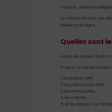
L’astuce : alterner intell
Le combo de tous ces as
présence en ligne.
Quelles sont le
Avant de choisir, il faut 
En gros, tu vas rencontrer 5
les polices Serif,
les polices Sans Serif,
les manuscrites,
les scriptes,
et les display (ou fantais