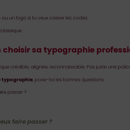
 ou un logo si tu veux casser les codes.
 classique.
hoisir sa typographie professi
e crédible, alignée, reconnaissable. Pas juste une police
 typographie
, pose-toi les bonnes questions :
ire passer ?
eux faire passer ?