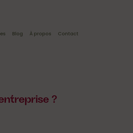
ies
Blog
À propos
Contact
entreprise ?