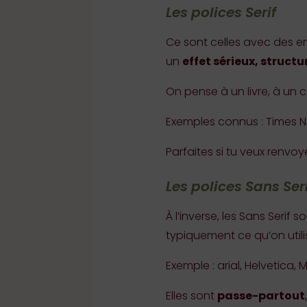
Les polices Serif
Ce sont celles avec des em
un
effet sérieux, structu
On pense à un livre, à un 
Exemples connus : Times
Parfaites si tu veux renvo
Les polices Sans Ser
À l’inverse, les Sans Serif
typiquement ce qu’on utili
Exemple : arial, Helvetica, 
Elles sont
passe-partout