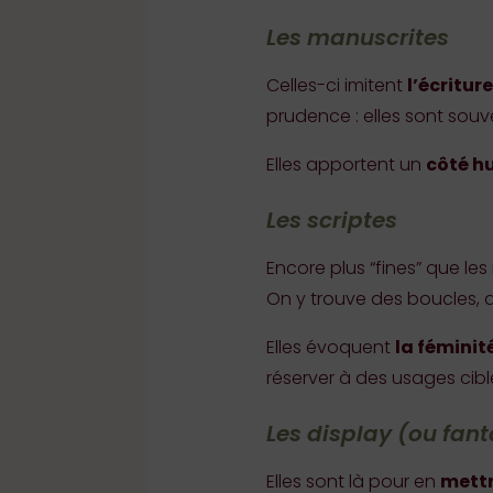
Les manuscrites
Celles-ci imitent
l’écritur
prudence : elles sont souv
Elles apportent un
côté hu
Les scriptes
Encore plus “fines” que le
On y trouve des boucles, de
Elles évoquent
la féminité
réserver à des usages cibl
Les display (ou fant
Elles sont là pour en
mettr