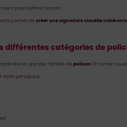
igemment pour rythmer ta com.
pects permet de
créer une signature visuelle cohérent
s différentes catégories de polic
comprendre les grandes familles de
polices
. Et bonne nouvel
 styles principaux :
ie).