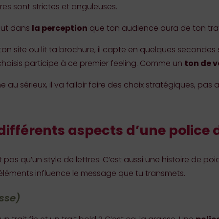
res sont strictes et anguleuses.
out dans
la perception
que ton audience aura de ton trav
ton site ou lit ta brochure, il capte en quelques secondes s
hoisis participe à ce premier feeling. Comme un
ton de v
e au sérieux, il va falloir faire des choix stratégiques, pas
différents aspects d’une police d
st pas qu’un style de lettres. C’est aussi une histoire de p
léments influence le message que tu transmets.
isse)