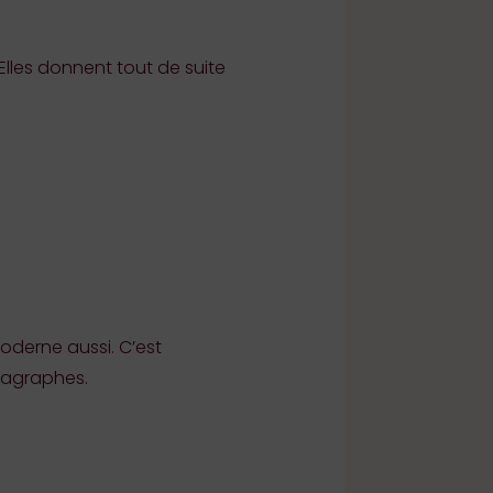
Elles donnent tout de suite
moderne aussi. C’est
aragraphes.