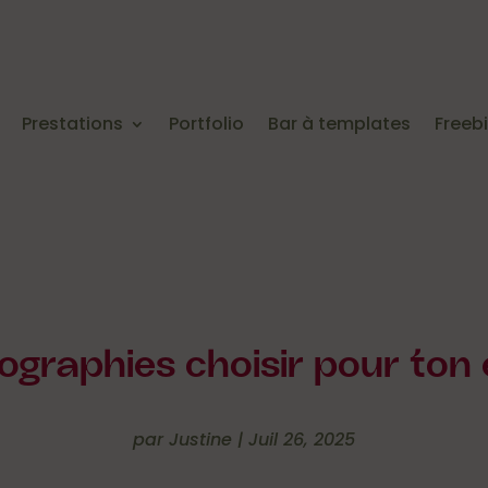
Prestations
Portfolio
Bar à templates
Freeb
ographies choisir pour ton 
par
Justine
|
Juil 26, 2025