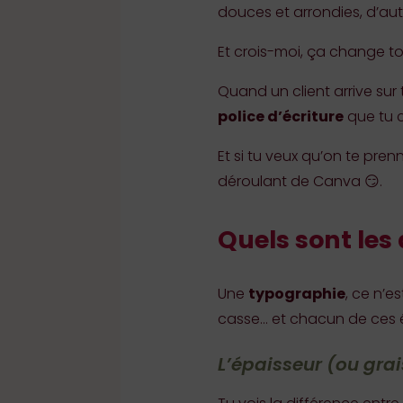
douces et arrondies, d’aut
Et crois-moi, ça change t
Quand un client arrive sur 
police d’écriture
que tu c
Et si tu veux qu’on te prenn
déroulant de Canva 😏.
Quels sont les 
Une
typographie
, ce n’e
casse… et chacun de ces é
L’épaisseur (ou gra