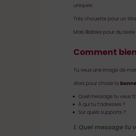
uniques.
Très chouette pour un titre
Mais illisibles pour du texte
Comment bien c
Tu veux une image de marqu
Alors pour choisir la
bonne
Quel message tu veux fa
À qui tu t’adresses ?
Sur quels supports ?
1. Quel message tu v