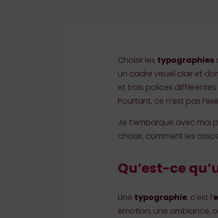
Choisir les
typographies
d
un cadre visuel clair et do
et trois polices différente
Pourtant, ce n’est pas l’exer
Je t’embarque avec moi p
choisir, comment les associ
Qu’est-ce qu’
Une
typographie
, c’est l’
e
émotion, une ambiance, o