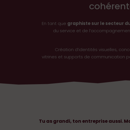
cohérente
En tant que
graphiste sur le secteur d
du service et de l’accompagnement 
Création d’identités visuelles, con
vitrines et supports de communication pe
Tu as grandi, ton entreprise aussi. Ma