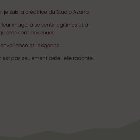
 je suis la créatrice du Studio Azana.
leur image, à se sentir légitimes et à
qu’elles sont devenues.
enveillance et l’exigence.
n’est pas seulement belle : elle raconte,