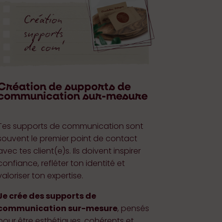
Création de supports de
communication sur-mesure
Tes supports de communication sont
souvent le premier point de contact
avec tes client(e)s. Ils doivent inspirer
confiance, refléter ton identité et
valoriser ton expertise.
Je crée des supports de
communication sur-mesure
, pensés
pour être esthétiques, cohérents et