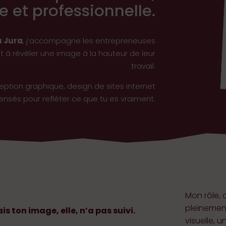
 et professionnelle.
u Jura
, j’accompagne les entrepreneuses
à révéler une image à la hauteur de leur
travail.
ception graphique, design de sites internet
nsés pour refléter ce que tu es vraiment.
Mon rôle, 
pleinemen
is ton image, elle, n’a pas suivi.
visuelle, u