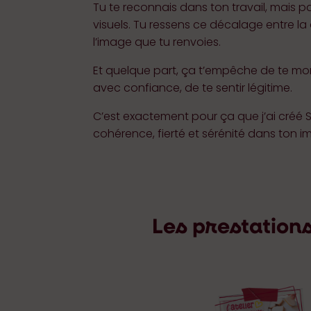
Tu te reconnais dans ton travail, mais p
visuels. Tu ressens ce décalage entre la
l’image que tu renvoies.
Et quelque part, ça t’empêche de te m
avec confiance, de te sentir légitime.
C’est exactement pour ça que j’ai créé S
cohérence, fierté et sérénité dans ton 
Les prestations