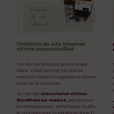
Création de site internet
vitrine personnalisé
Ton site doit être plus qu’une simple
vitrine : il doit raconter ton histoire,
mettre en valeur ton expertise et donner
envie de te contacter.
Je crée des
sites internet vitrines
WordPress sur-mesure
, pensés pour
les entrepreneuses, esthétiques, intuitifs
et optimisés pour ta visibilité en ligne. Et