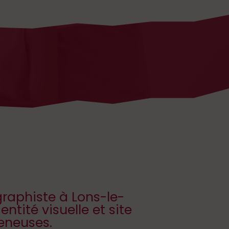
 graphiste à Lons-le-
ntité visuelle et site
reneuses.