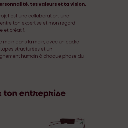
ersonnalité, tes valeurs et ta vision.
jet est une collaboration, une
entre ton expertise et mon regard
 et créatif.
le main dans la main, avec un cadre
 étapes structurées et un
nement humain à chaque phase du
r ton entreprise