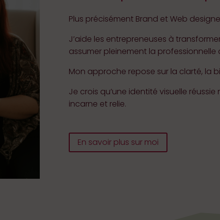
Plus précisément Brand et Web designer,
J’aide les entrepreneuses à transformer 
assumer pleinement la professionnelle 
Mon approche repose sur la clarté, la bi
Je crois qu’une identité visuelle réussie 
incarne et relie.
En savoir plus sur moi