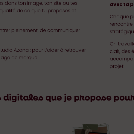
as dans ton image, ton site ou tes
avec ta p
 qualité de ce que tu proposes et
Chaque pro
rencontre 
ontrer pleinement, de communiquer
stratégique
On travail
tudio Azana : pour t’aider à retrouver
clair, des
image de marque.
accompag
projet.
 digitales que je propose pou