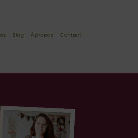
ies
Blog
À propos
Contact