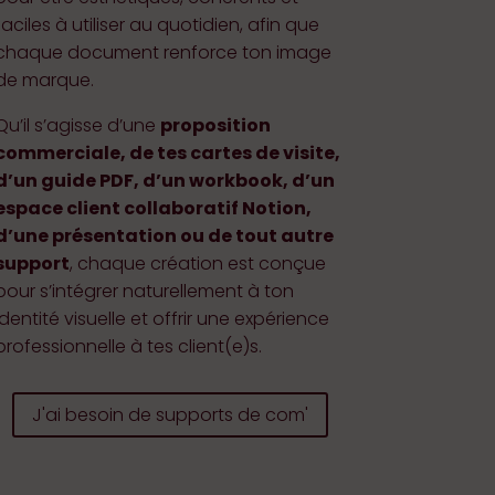
faciles à utiliser au quotidien, afin que
chaque document renforce ton image
de marque.
Qu’il s’agisse d’une
proposition
commerciale, de tes cartes de visite,
d’un guide PDF, d’un workbook, d’un
espace client collaboratif Notion,
d’une présentation ou de tout autre
support
, chaque création est conçue
pour s’intégrer naturellement à ton
identité visuelle et offrir une expérience
professionnelle à tes client(e)s.
J'ai besoin de supports de com'