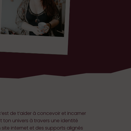
c’est de t’aider à concevoir et incarner
t ton univers
à travers une identité
n site internet et des supports alignés