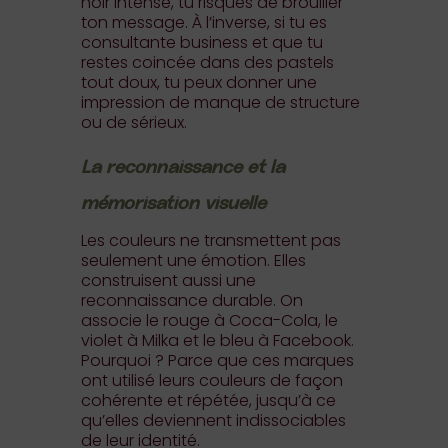
noir intense, tu risques de brouiller
ton message. À l’inverse, si tu es
consultante business et que tu
restes coincée dans des pastels
tout doux, tu peux donner une
impression de manque de structure
ou de sérieux.
La reconnaissance et la
mémorisation visuelle
Les couleurs ne transmettent pas
seulement une émotion. Elles
construisent aussi une
reconnaissance durable. On
associe le rouge à Coca-Cola, le
violet à Milka et le bleu à Facebook.
Pourquoi ? Parce que ces marques
ont utilisé leurs couleurs de façon
cohérente et répétée, jusqu’à ce
qu’elles deviennent indissociables
de leur identité.