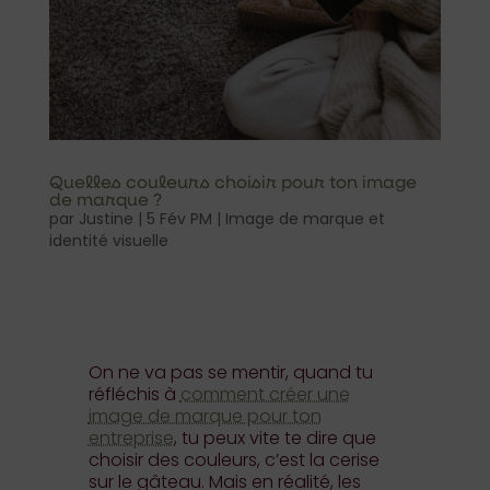
Quelles couleurs choisir pour ton image
de marque ?
par
Justine
|
5 Fév PM
|
Image de marque et
identité visuelle
On ne va pas se mentir, quand tu
réfléchis à
comment créer une
image de marque pour ton
entreprise
, tu peux vite te dire que
choisir des couleurs, c’est la cerise
sur le gâteau. Mais en réalité, les