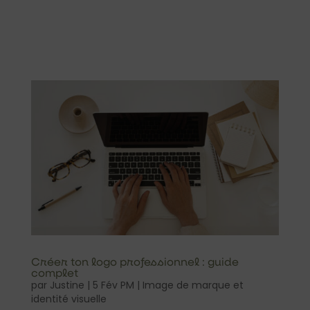
Créer ton logo professionnel : guide
complet
par
Justine
|
5 Fév PM
|
Image de marque et
identité visuelle