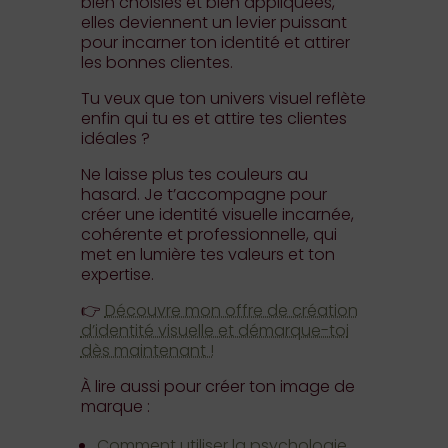
bien choisies et bien appliquées,
elles deviennent un levier puissant
pour incarner ton identité et attirer
les bonnes clientes.
Tu veux que ton univers visuel reflète
enfin qui tu es et attire tes clientes
idéales ?
Ne laisse plus tes couleurs au
hasard. Je t’accompagne pour
créer une identité visuelle incarnée,
cohérente et professionnelle, qui
met en lumière tes valeurs et ton
expertise.
👉
Découvre mon offre de création
d’identité visuelle et démarque-toi
dès maintenant !
À lire aussi pour créer ton image de
marque :
Comment utiliser la psychologie