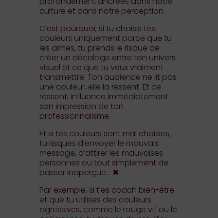
profondément ancrées dans notre
culture et dans notre perception.
C’est pourquoi, si tu choisis tes
couleurs uniquement parce que tu
les aimes, tu prends le risque de
créer un décalage entre ton univers
visuel et ce que tu veux vraiment
transmettre. Ton audience ne lit pas
une couleur, elle la ressent. Et ce
ressenti influence immédiatement
son impression de ton
professionnalisme.
Et si tes couleurs sont mal choisies,
tu risques d’envoyer le mauvais
message, d’attirer les mauvaises
personnes ou tout simplement de
passer inaperçue… ✖︎
Par exemple, si t’es coach bien-être
et que tu utilises des couleurs
agressives, comme le rouge vif ou le