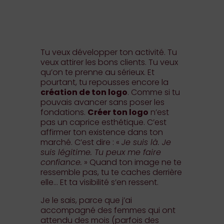
Tu veux développer ton activité. Tu
veux attirer les bons clients. Tu veux
qu’on te prenne au sérieux. Et
pourtant, tu repousses encore la
création de ton logo
. Comme si tu
pouvais avancer sans poser les
fondations.
Créer ton logo
n’est
pas un caprice esthétique. C’est
affirmer ton existence dans ton
marché. C’est dire : «
Je suis là. Je
suis légitime. Tu peux me faire
confiance.
» Quand ton image ne te
ressemble pas, tu te caches derrière
elle… Et ta visibilité s’en ressent.
Je le sais, parce que j’ai
accompagné des femmes qui ont
attendu des mois (parfois des