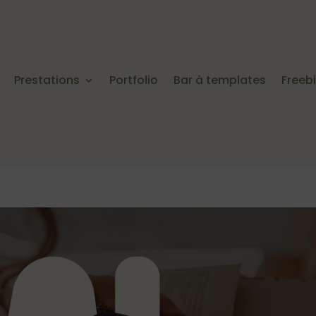
Prestations
Portfolio
Bar à templates
Freeb