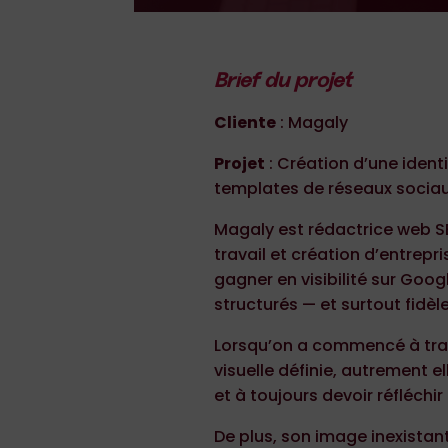
Brief du projet
Cliente
: Magaly
Projet
: Création d’une identi
templates de réseaux sociau
Magaly est rédactrice web SE
travail et création d’entrepri
gagner en visibilité sur Goog
structurés — et surtout fidèle
Lorsqu’on a commencé à trava
visuelle définie, autrement e
et à toujours devoir réfléchir
De plus, son image inexistant