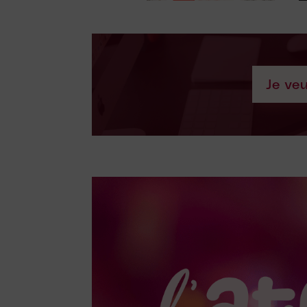
Je veu