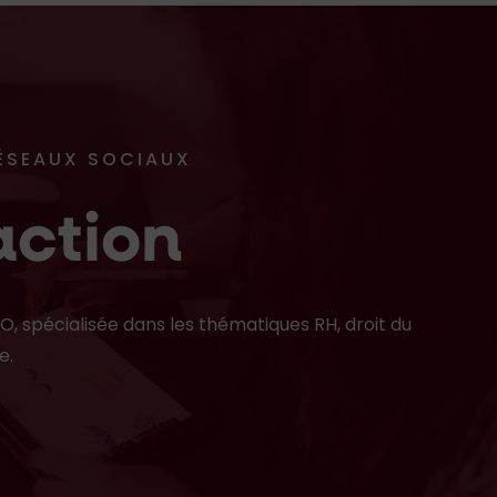
RÉSEAUX SOCIAUX
ction
EO,
spécialisée dans les thématiques RH, droit du
e.