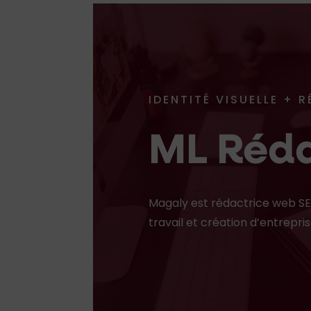
IDENTITÉ VISUELLE + 
ML Réda
Magaly est rédactrice web S
travail et création d’entrepris