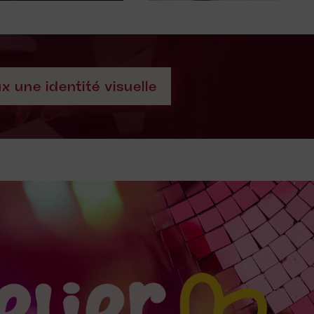
x une identité visuelle