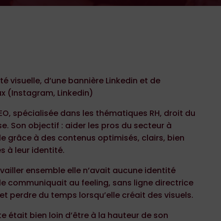
té visuelle, d’une bannière Linkedin et de
x (Instagram, Linkedin)
O, spécialisée dans les thématiques RH, droit du
se. Son objectif : aider les pros du secteur à
le grâce à des contenus optimisés, clairs, bien
s à leur identité.
iller ensemble elle n’avait aucune identité
lle communiquait au feeling, sans ligne directrice
 et perdre du temps lorsqu’elle créait des visuels.
e était bien loin d’être à la hauteur de son