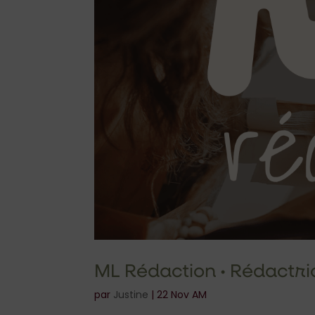
ML Rédaction • Rédactr
par
Justine
|
22 Nov AM