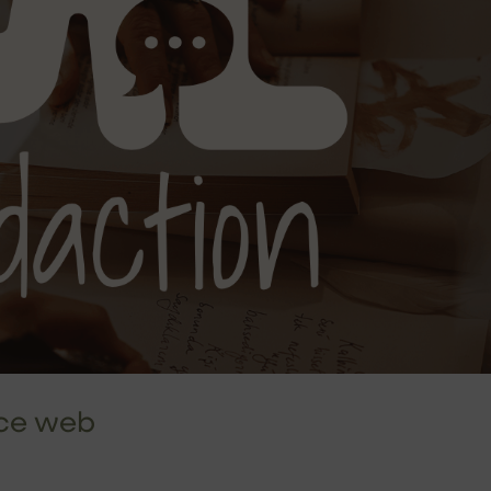
ice web