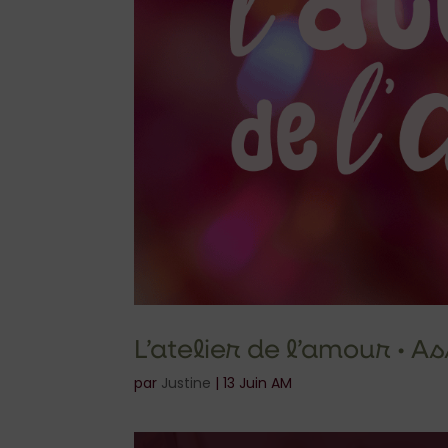
L’atelier de l’amour • A
par
Justine
|
13 Juin AM