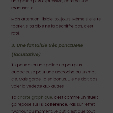
une police plus expressive, comme une
manuscrite.
Mais attention : lisible, toujours. Même si elle te
“parle”, si ta cible ne la déchiffre pas, c’est
raté.
3. Une fantaisie très ponctuelle
(facultative)
Tu peux oser une police un peu plus
audacieuse pour une accroche ou un mot-
clé. Mais garde-la en bonus. Elle ne doit pas
voler la vedette aux autres.
Ta
charte graphique
, c’est comme un rituel :
ça repose sur
la cohérence
. Pas sur l’effet
“wahou” du moment. Le but, c’est que tout