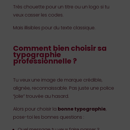
Très chouette pour un titre ou un logo si tu
veux casser les codes.
Mais illisibles pour du texte classique.
Comment bien choisir sa
typographie
professionnelle ?
Tu veux une image de marque crédible,
alignée, reconnaissable. Pas juste une police
“jolie” trouvée au hasard.
Alors pour choisir la
bonne typographie
,
pose-toi les bonnes questions :
Quel message tu veux faire passer ?