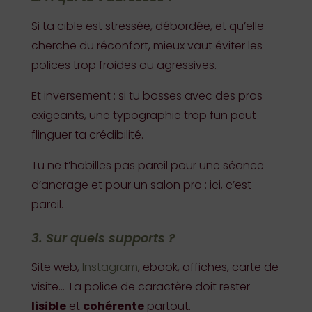
Si ta cible est stressée, débordée, et qu’elle
cherche du réconfort, mieux vaut éviter les
polices trop froides ou agressives.
Et inversement : si tu bosses avec des pros
exigeants, une typographie trop fun peut
flinguer ta crédibilité.
Tu ne t’habilles pas pareil pour une séance
d’ancrage et pour un salon pro : ici, c’est
pareil.
3. Sur quels supports ?
Site web,
Instagram
, ebook, affiches, carte de
visite… Ta police de caractère doit rester
lisible
et
cohérente
partout.