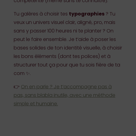
compétente (même sans te connaître).
Tu galères à choisir tes
typographies
? Tu
veux un univers visuel clair, aligné, pro, mais
sans y passer 100 heures ni te planter ? On
peut le faire ensemble. Je t’aide à poser les
bases solides de ton identité visuelle, à choisir
les bons éléments (dont tes polices) et à
structurer tout ça pour que tu sois fière de ta
com ✨.
👉
On en parle ? Je t’accompagne pas à
pas, sans blabla inutile, avec une méthode
simple et humaine.