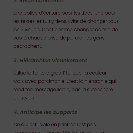
2. Reste cohérente
Une police d’écriture pour les titres, une pour
les textes, et tu t’y tiens. Évite de changer tous
les 3 visuels. C’est comme changer de ton de
voix à chaque prise de parole : les gens
décrochent.
3. Hiérarchise visuellement
Utilise la taille, le gras, l’italique, la couleur…
Mais avec parcimonie. C’est la hiérarchie qui
rend ton message lisible, pas la surenchère
de styles.
4. Anticipe les supports
Ce qui est lisible en print ne l’est pas
forcément sur écran. Vérifie tes visuels sur