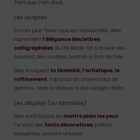
Tant que c’est dosé.
Les scriptes
Encore plus “fines” que les manuscrites, elles
reprennent
l’élégance des lettres
calligraphiées
du 17e siècle. On y trouve des
boucles, des courbes, parfois un brin de folie.
Elles évoquent
la féminité, l’artistique, le
raffinement
. Top pour un univers haut de
gamme… Mais à réserver à des usages ciblés.
Les display (ou fantaisie)
Elles sont là pour en
mettre plein les yeux
.
Ce sont des
fonts décoratives
, parfois
exagérées, souvent uniques.