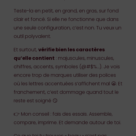
Teste-la en petit, en grand, en gras, sur fond
clair et foncé. Si elle ne fonctionne que dans
une seule configuration, c’est non. Tu veux un
outil polyvalent.
Et surtout,
vérifie bien les caractères
qu’elle contient
: majuscules, minuscules,
chiffres, accents, symboles (@#$%…). Je vois
encore trop de marques utiliser des polices
où les lettres accentuées s’affichent mal 😬. Et
franchement, c’est dommage quand tout le
reste est soigné 😏
👉 Mon conseil : fais des essais. Assemble,
compare, imprime. Et demande autour de toi.
Ce que toi tu trouves « beau » n’est pas