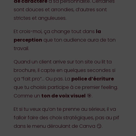
de caractère
a sa personnalité. Certaines
sont douces et arrondies, d’autres sont
strictes et anguleuses.
Et crois-moi, ça change tout dans
la
perception
que ton audience aura de ton
travail.
Quand un client arrive sur ton site ou lit ta
brochure, il capte en quelques secondes si
ça “fait pro”… Ou pas. La
police d’écriture
que tu choisis participe à ce premier feeling.
Comme un
ton de voix visuel
🎯.
Et si tu veux qu’on te prenne au sérieux, il va
falloir faire des choix stratégiques, pas au pif
dans le menu déroulant de Canva 😏.