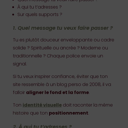
À qui tu t’adresses ?
Sur quels supports ?
1. Quel message tu veux faire passer ?
Tu es plutôt douceur enveloppante ou cadre
solide ? Spirituelle ou ancrée ? Moderne ou
traditionnelle ? Chaque police envoie un
signal.
Si tu veux inspirer confiance, éviter que ton
site ressemble à un blog perso de 2008, il va
falloir
aligner le fond et la forme
.
Ton
identité visuelle
doit raconter la même
histoire que ton
positionnement
.
2. À qui tu t’adresses ?