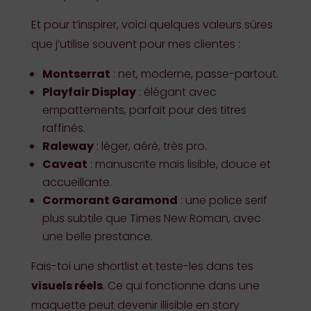
Et pour t’inspirer, voici quelques valeurs sûres
que j’utilise souvent pour mes clientes :
Montserrat
: net, moderne, passe-partout.
Playfair Display
: élégant avec
empattements, parfait pour des titres
raffinés.
Raleway
: léger, aéré, très pro.
Caveat
: manuscrite mais lisible, douce et
accueillante.
Cormorant Garamond
: une police serif
plus subtile que Times New Roman, avec
une belle prestance.
Fais-toi une shortlist et teste-les dans tes
visuels réels
. Ce qui fonctionne dans une
maquette peut devenir illisible en story