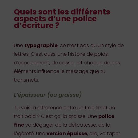
Quels sont les différents
aspects d’une police
d’écriture ?
Une
typographie
, ce n’est pas qu’un style de
lettres. C’est aussi une histoire de poids,
d’espacement, de casse… et chacun de ces
éléments influence le message que tu
transmets.
L’épaisseur (ou graisse)
Tu vois la différence entre un trait fin et un
trait bold ? C’est ça, la graisse. Une
police
fine
va dégager de la délicatesse, de la
légèreté. Une
version épaisse
, elle, va taper