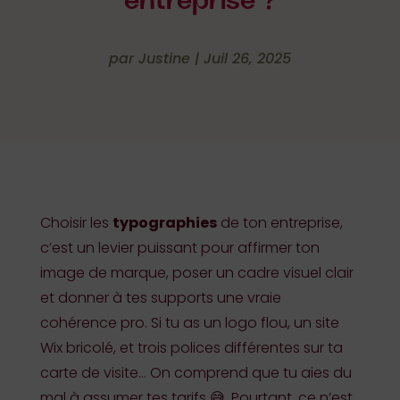
entreprise ?
par
Justine
|
Juil 26, 2025
Choisir les
typographies
de ton entreprise,
c’est un levier puissant pour affirmer ton
image de marque, poser un cadre visuel clair
et donner à tes supports une vraie
cohérence pro. Si tu as un logo flou, un site
Wix bricolé, et trois polices différentes sur ta
carte de visite… On comprend que tu aies du
mal à assumer tes tarifs 😅. Pourtant, ce n’est