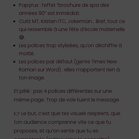
Papyrus : l’effet “brochure de spa des
années 90” est immédiat.
Curlz MT, Kristen ITC, Jokerman… Bref, tout ce
qui ressemble à une fête d’école maternelle
😅.
Les polices trop stylisées, qu’on déchiffre à
moitié.
Les polices par défaut (genre Times New
Roman sur Word) : elles n’apportent rien à
ton image.
Et pitié : pas 4 polices différentes sur une
même page. Trop de voix tuent le message.
👉 Le but, c’est que tes visuels respirent, que
ton audience comprenne vite ce que tu
proposes, et qu’on sente que tu es