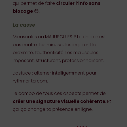
qui permet de faire
circuler l’info sans
blocage
😌.
La casse
Minuscules ou MAJUSCULES ? Le choix n’est
pas neutre. Les minuscules inspirent la
proximité, l’authenticité. Les majuscules
imposent, structurent, professionnalisent.
L’astuce : alterner intelligemment pour
rythmer ta com.
Le combo de tous ces aspects permet de
créer une signature visuelle cohérente
. Et
ça, ça change ta présence en ligne.