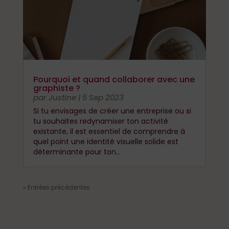
Pourquoi et quand collaborer avec une
graphiste ?
par
Justine
|
5 Sep 2023
Si tu envisages de créer une entreprise ou si
tu souhaites redynamiser ton activité
existante, il est essentiel de comprendre à
quel point une identité visuelle solide est
déterminante pour ton...
« Entrées précédentes