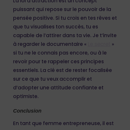
La loi d’attraction est un concept
puissant qui repose sur le pouvoir de la
pensée positive. Si tu crois en tes rêves et
que tu visualises ton succès, tu es
capable de l’attirer dans ta vie. Je t’invite
à regarder le documentaire «
Le secret
»
si tu ne le connais pas encore, ou à le
revoir pour te rappeler ces principes
essentiels. La clé est de rester focalisée
sur ce que tu veux accomplir et
d’adopter une attitude confiante et
optimiste.
Conclusion
En tant que femme entrepreneuse, il est