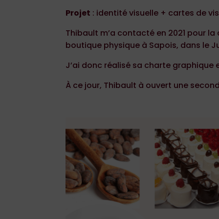
Projet
: identité visuelle + cartes de vis
Thibault m’a contacté en 2021 pour la cr
boutique physique à Sapois, dans le J
J’ai donc réalisé sa charte graphique 
À ce jour, Thibault à ouvert une sec