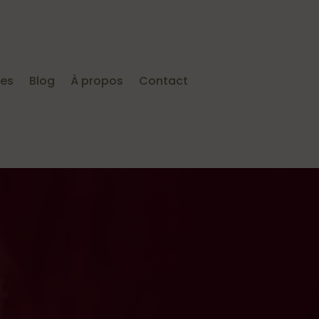
ies
Blog
À propos
Contact