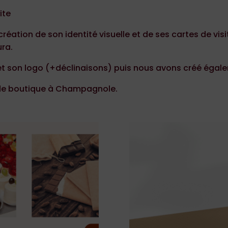
ite
éation de son identité visuelle et de ses cartes de visite
ura.
et son logo (+déclinaisons) puis nous avons créé égale
onde boutique à Champagnole.