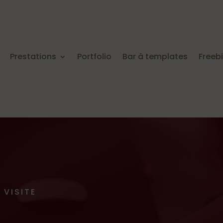
Prestations
Portfolio
Bar à templates
Freeb
 VISITE