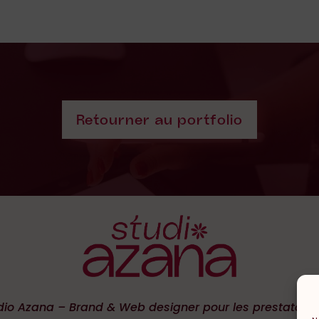
Retourner au portfolio
dio Azana – Brand & Web designer pour les prestataire