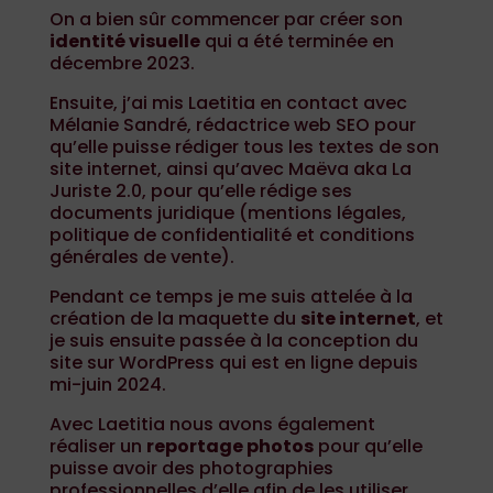
On a bien sûr commencer par créer son
identité visuelle
qui a été terminée en
décembre 2023.
Ensuite, j’ai mis Laetitia en contact avec
Mélanie Sandré, rédactrice web SEO pour
qu’elle puisse rédiger tous les textes de son
site internet, ainsi qu’avec Maëva aka La
Juriste 2.0, pour qu’elle rédige ses
documents juridique (mentions légales,
politique de confidentialité et conditions
générales de vente).
Pendant ce temps je me suis attelée à la
création de la maquette du
site internet
, et
je suis ensuite passée à la conception du
site sur WordPress qui est en ligne depuis
mi-juin 2024.
Avec Laetitia nous avons également
réaliser un
reportage photos
pour qu’elle
puisse avoir des photographies
professionnelles d’elle afin de les utiliser,