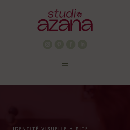
IDENTITÉ VISUELLE + SITE