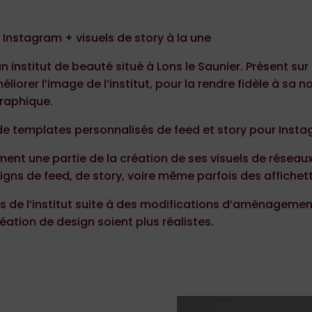
Instagram + visuels de story à la une
 institut de beauté situé à Lons le Saunier. Présent sur 
liorer l’image de l’institut, pour la rendre fidèle à sa no
graphique.
de templates personnalisés de feed et story pour Inst
ment une partie de la création de ses visuels de réseaux
igns de feed, de story, voire même parfois des affichette
 de l’institut suite à des modifications d’aménagement 
réation de design soient plus réalistes.