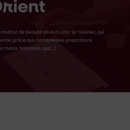
Orient
institut de beauté situé à Lons-le-Saunier, qui
tente grâce aux nombreuses prestations
des mains, hamman, spa…)