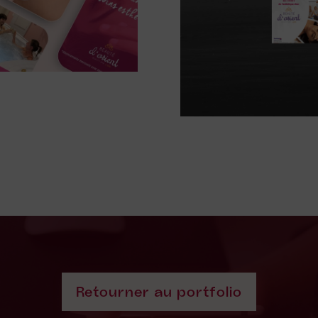
Retourner au portfolio