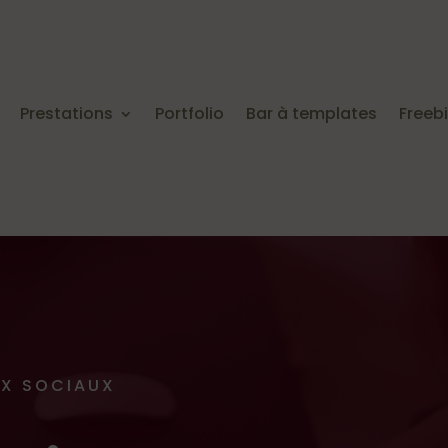
Prestations
Portfolio
Bar à templates
Freeb
UX SOCIAUX