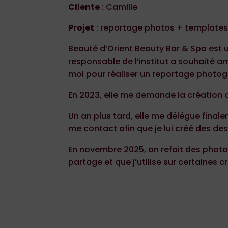
Cliente
: Camille
Projet
: reportage photos + templates 
Beauté d’Orient Beauty Bar & Spa est un
responsable de l’institut a souhaité amé
moi pour réaliser un reportage photo
En 2023, elle me demande la création 
Un an plus tard, elle me délégue finale
me contact afin que je lui créé des des
En novembre 2025, on refait des photos
partage et que j’utilise sur certaines c