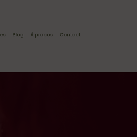
ies
Blog
À propos
Contact