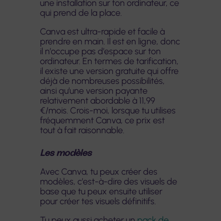
une installation sur ton ordinateur, ce
qui prend de la place.
Canva est ultra-rapide et facile à
prendre en main. Il est en ligne, donc
il n’occupe pas d’espace sur ton
ordinateur. En termes de tarification,
il existe une version gratuite qui offre
déjà de nombreuses possibilités,
ainsi qu’une version payante
relativement abordable à 11,99
€/mois. Crois-moi, lorsque tu utilises
fréquemment Canva, ce prix est
tout à fait raisonnable.
Les modèles
Avec Canva, tu peux créer des
modèles, c’est-à-dire des visuels de
base que tu peux ensuite utiliser
pour créer tes visuels définitifs.
Tu peux aussi acheter un
pack de