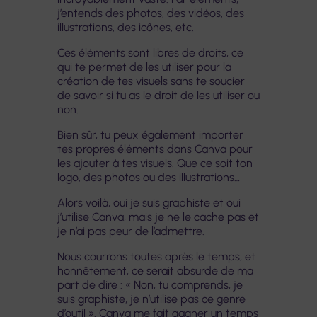
j’entends des photos, des vidéos, des
illustrations, des icônes, etc.
Ces éléments sont libres de droits, ce
qui te permet de les utiliser pour la
création de tes visuels sans te soucier
de savoir si tu as le droit de les utiliser ou
non.
Bien sûr, tu peux également importer
tes propres éléments dans Canva pour
les ajouter à tes visuels. Que ce soit ton
logo, des photos ou des illustrations…
Alors voilà, oui je suis graphiste et oui
j’utilise Canva, mais je ne le cache pas et
je n’ai pas peur de l’admettre.
Nous courrons toutes après le temps, et
honnêtement, ce serait absurde de ma
part de dire : « Non, tu comprends, je
suis graphiste, je n’utilise pas ce genre
d’outil ». Canva me fait gagner un temps