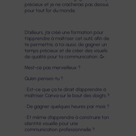
précieux et je ne cracherais pas dessus
pour tout l’or du monde.
D’ailleurs, j’ai créé une formation pour
t’apprendre à maîtriser cet outil, afin de
te permettre, à toi aussi, de gagner un
temps précieux et de créer des visuels
de qualité pour ta communication. 🥳
N’est-ce pas merveilleux ?
Qu’en penses-tu ?
• Est-ce que ça te dirait d’apprendre à
maîtriser Canva sur le bout des doigts ?
• De gagner quelques heures par mois ?
• Et même d’apprendre à construire ton
identité visuelle pour une
communication professionnelle ?