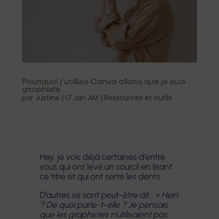
Pourquoi j’utilise Canva alors que je suis
graphiste
par
Justine
|
17 Jan AM
|
Ressources et outils
Hey, je vois déjà certaines d’entre
vous qui ont levé un sourcil en lisant
ce titre et qui ont serré les dents.
D’autres se sont peut-être dit :
« Hein
? De quoi parle-t-elle ? Je pensais
que les graphistes n’utilisaient pas