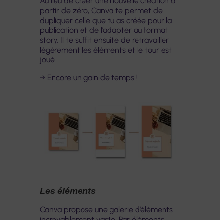
Au lieu de créer une nouvelle création à
partir de zéro, Canva te permet de
dupliquer celle que tu as créée pour la
publication et de l’adapter au format
story. Il te suffit ensuite de retravailler
légèrement les éléments et le tour est
joué.
→ Encore un gain de temps !
Les éléments
Canva propose une galerie d’éléments
incroyablement vaste. Par éléments,