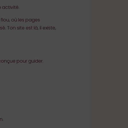
 activité.
 flou, où les pages
Ton site est là, il existe,
 conçue pour guider.
n.