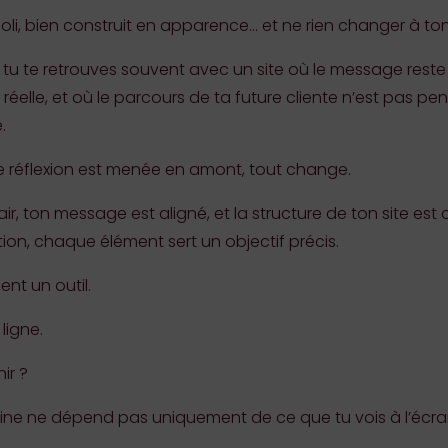
joli, bien construit en apparence… et ne rien changer à ton
, tu te retrouves souvent avec un site où le message reste
elle, et où le parcours de ta future cliente n’est pas pensé. 
.
ie réflexion est menée en amont, tout change.
ir, ton message est aligné, et la structure de ton site est
on, chaque élément sert un objectif précis.
ent un outil.
ligne.
ir ?
vitrine ne dépend pas uniquement de ce que tu vois à l’écra