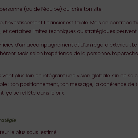
personne (ou de l’équipe) qui crée ton site.
ule, l’investissement financier est faible. Mais en contrepar
et certaines limites techniques ou stratégiques peuvent 
éficies d’un accompagnement et d’un regard extérieur. L
ohérent. Mais selon l’expérience de la personne, l’approch
s vont plus loin en intégrant une vision globale. On ne se 
emble : ton positionnement, ton message, la cohérence de t
 ça se reflète dans le prix.
ratégie
eur le plus sous-estimé.