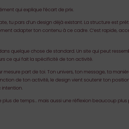
ément qui explique l’écart de prix.
te, tu pars d’un design déjà existant. La structure est prê
ement adapter ton contenu à ce cadre. C’est rapide, acces
 dans quelque chose de standard. Un site qui peut ressem
rs ce qui fait la spécificité de ton activité.
 sur mesure part de toi. Ton univers, ton message, ta man
nction de ton activité, le design vient soutenir ton posit
 intention.
 plus de temps… mais aussi une réflexion beaucoup plus