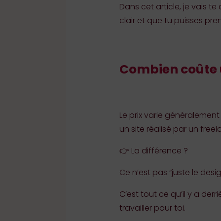
Dans cet article, je vais te
clair et que tu puisses pre
Combien coûte un
Le prix varie généralement
un site réalisé par un fre
👉 La différence ?
Ce n’est pas “juste le desig
C’est tout ce qu’il y a derr
travailler pour toi.