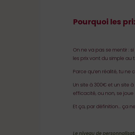
Pourquoi les pri
On ne va pas se mentir : s
les prix vont du simple au t
Parce qu’en réalité, tu n
Un site à 300€ et un site à
efficacité, ou non, se joue 
Et ça, par définition… ça n
Le niveau de personnalisat