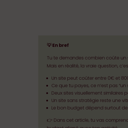
💡 En bref
Tu te demandes combien coûte un sit
Mais en réalité, la vraie question, c’
Un site peut coûter entre 0€ et 8
Ce que tu payes, ce n’est pas “un s
Deux sites visuellement similaires 
Un site sans stratégie reste une vit
Le bon budget dépend surtout de t
👉 Dans cet article, tu vas comprend