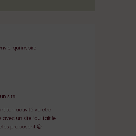
nvie, qui inspire
un site.
t ton activité va être
vec un site “qui fait le
elles proposent 😌