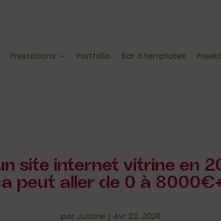
Prestations
Portfolio
Bar à templates
Freeb
’un site internet vitrine en 
a peut aller de 0 à 8000€
par
Justine
|
Avr 23, 2026