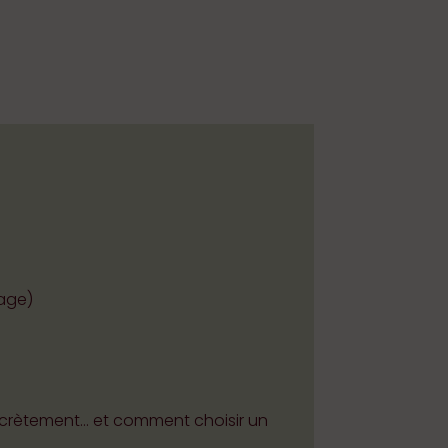
sage)
concrètement… et comment choisir un