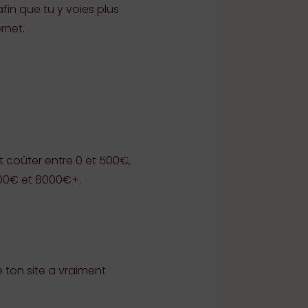
 afin que tu y voies plus
rnet.
t coûter entre 0 et 500€,
3000€ et 8000€+.
de ton site a vraiment