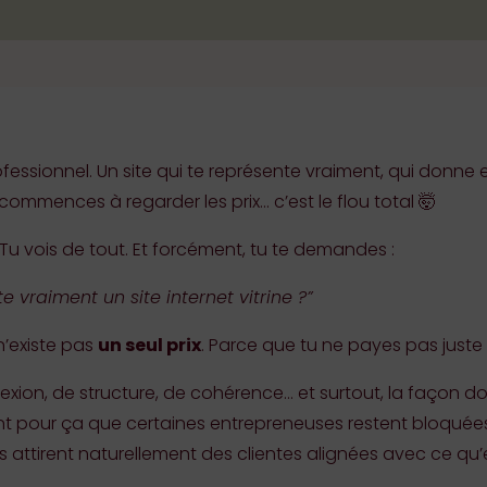
ofessionnel. Un site qui te représente vraiment, qui donne e
ommences à regarder les prix… c’est le flou total 🤯
u vois de tout. Et forcément, tu te demandes :
 vraiment un site internet vitrine ?”
 n’existe pas
un seul prix
. Parce que tu ne payes pas juste 
exion, de structure, de cohérence… et surtout, la façon don
t pour ça que certaines entrepreneuses restent bloquées a
 attirent naturellement des clientes alignées avec ce qu’