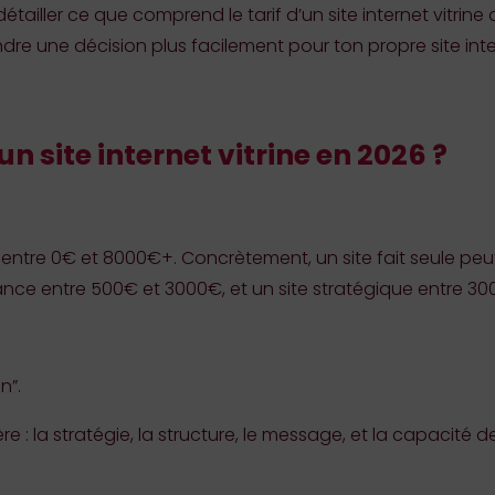
 détailler ce que comprend le tarif d’un site internet vitrine
ndre une décision plus facilement pour ton propre site inte
 site internet vitrine en 2026 ?
 entre 0€ et 8000€+. Concrètement, un site fait seule peu
elance entre 500€ et 3000€, et un site stratégique entre 
n”.
ière : la stratégie, la structure, le message, et la capacité 