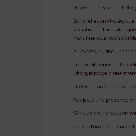
Parce qu’un site peut être 
Sans réflexion stratégique
s’enchaînent sans logique ré
mais il ne joue pas son rôle
À l’inverse, quand une vra
Ton positionnement est cla
Chaque page a une intenti
Et c’est là que ton site devi
Pas juste une présence en 
💡 Tu vois où je veux en ven
Le prix d’un site internet 