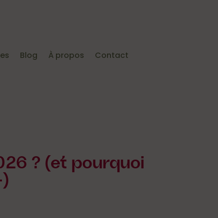
ies
Blog
À propos
Contact
2026 ? (et pourquoi
+)