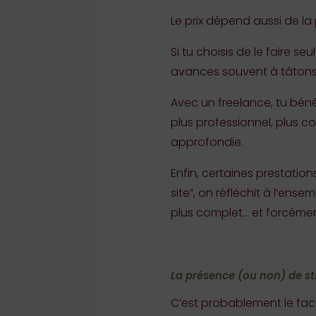
Le prix dépend aussi de la 
Si tu choisis de le faire se
avances souvent à tâtons, 
Avec un freelance, tu bén
plus professionnel, plus c
approfondie.
Enfin, certaines prestation
site”, on réfléchit à l’ens
plus complet… et forcément,
La présence (ou non) de st
C’est probablement le fact