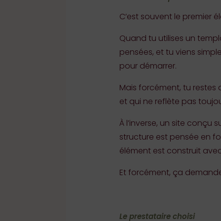
C’est souvent le premier él
Quand tu utilises un templa
pensées, et tu viens simpl
pour démarrer.
Mais forcément, tu restes
et qui ne reflète pas toujou
À l’inverse, un site conçu
structure est pensée en fo
élément est construit avec
Et forcément, ça demande
Le prestataire choisi