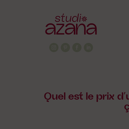
Quel est le prix d
ç