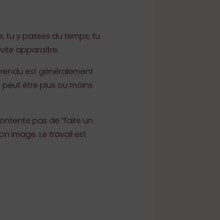
tie, tu y passes du temps, tu
vite apparaître.
e rendu est généralement
e peut être plus ou moins
contente pas de “faire un
on image. Le travail est