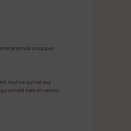
prendras jamais pourquoi
, tout ce qui fait leur
x qui ont été faits en amont.