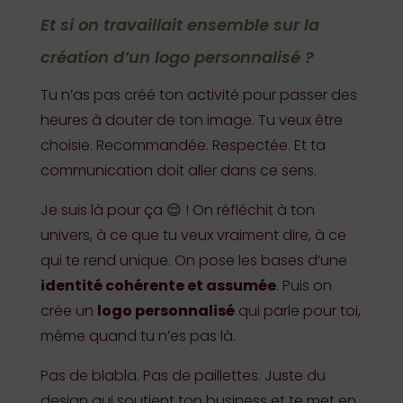
Et si on travaillait ensemble sur la
création d’un logo personnalisé ?
Tu n’as pas créé ton activité pour passer des
heures à douter de ton image. Tu veux être
choisie. Recommandée. Respectée. Et ta
communication doit aller dans ce sens.
Je suis là pour ça 😌 ! On réfléchit à ton
univers, à ce que tu veux vraiment dire, à ce
qui te rend unique. On pose les bases d’une
identité cohérente et assumée
. Puis on
crée un
logo personnalisé
qui parle pour toi,
même quand tu n’es pas là.
Pas de blabla. Pas de paillettes. Juste du
design qui soutient ton business et te met en