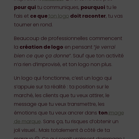
pour qui
tu communiques,
pourquoi
tu le
fais et
ce que
ton logo
doit raconter
, tu vas
tourner en rond.
Beaucoup de professionnelles commencent
la
création de logo
en pensant “
je verrai
bien ce que ça donne
”. Sauf que ton activité
n’a rien d’improvisé, et ton logo non plus.
Un logo qui fonctionne, c’est un logo qui
s’appuie sur ta réalité : ta position sur le
marché, les clients que tu veux attirer, le
message que tu veux transmettre, les
émotions que tu veux ancrer dans
ton
image
de marque
. Sans ça, tu risques d’obtenir un
joli visuel… Mais totalement à côté de ta
marque 😏. Ce qui serait vraiment dommage !