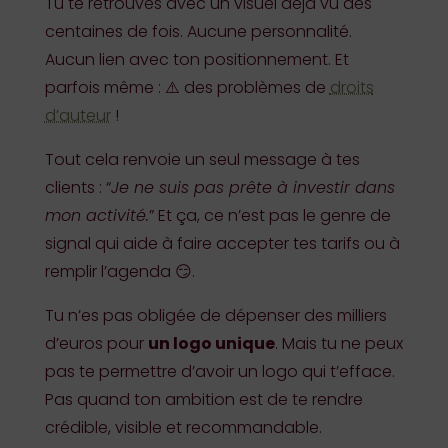
Tu te retrouves avec un visuel déjà vu des
centaines de fois. Aucune personnalité.
Aucun lien avec ton positionnement. Et
parfois même : ⚠️ des problèmes de
droits
d’auteur
!
Tout cela renvoie un seul message à tes
clients : “
Je ne suis pas prête à investir dans
mon activité.
” Et ça, ce n’est pas le genre de
signal qui aide à faire accepter tes tarifs ou à
remplir l’agenda 😏.
Tu n’es pas obligée de dépenser des milliers
d’euros pour
un logo unique
. Mais tu ne peux
pas te permettre d’avoir un logo qui t’efface.
Pas quand ton ambition est de te rendre
crédible, visible et recommandable.