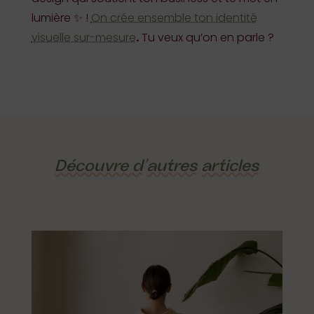
lumière ✨ !
On crée ensemble ton identité
visuelle sur-mesure
.
Tu veux qu’on en parle ?
Découvre d’
autres
articles