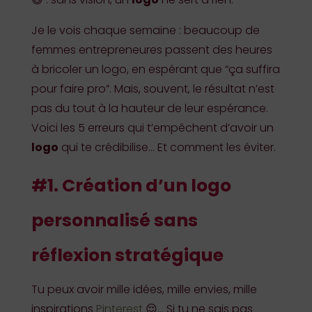
Je le vois chaque semaine : beaucoup de
femmes entrepreneures passent des heures
à bricoler un logo, en espérant que “ça suffira
pour faire pro”. Mais, souvent, le résultat n’est
pas du tout à la hauteur de leur espérance.
Voici les 5 erreurs qui t’empêchent d’avoir un
logo
qui te crédibilise… Et comment les éviter.
#1. Création d’un logo
personnalisé sans
réflexion stratégique
Tu peux avoir mille idées, mille envies, mille
inspirations
Pinterest
😌… Si tu ne sais pas