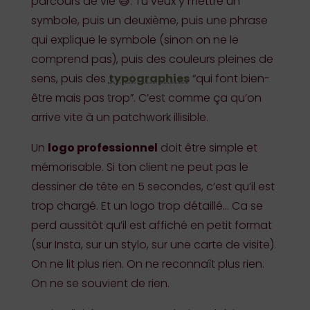
parcours de vie 😅. Tu veux y mettre un
symbole, puis un deuxième, puis une phrase
qui explique le symbole (sinon on ne le
comprend pas), puis des couleurs pleines de
sens, puis des
typographies
“qui font bien-
être mais pas trop”. C’est comme ça qu’on
arrive vite à un patchwork illisible.
Un
logo professionnel
doit être simple et
mémorisable. Si ton client ne peut pas le
dessiner de tête en 5 secondes, c’est qu’il est
trop chargé. Et un logo trop détaillé… Ca se
perd aussitôt qu’il est affiché en petit format
(sur Insta, sur un stylo, sur une carte de visite).
On ne lit plus rien. On ne reconnaît plus rien.
On ne se souvient de rien.