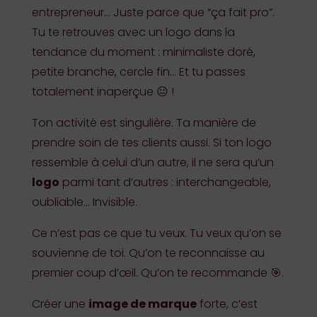
entrepreneur… Juste parce que “ça fait pro”.
Tu te retrouves avec un logo dans la
tendance du moment : minimaliste doré,
petite branche, cercle fin… Et tu passes
totalement inaperçue 😐 !
Ton activité est singulière. Ta manière de
prendre soin de tes clients aussi. Si ton logo
ressemble à celui d’un autre, il ne sera qu’un
logo
parmi tant d’autres : interchangeable,
oubliable… Invisible.
Ce n’est pas ce que tu veux. Tu veux qu’on se
souvienne de toi. Qu’on te reconnaisse au
premier coup d’œil. Qu’on te recommande 🎯.
Créer une
image de marque
forte, c’est